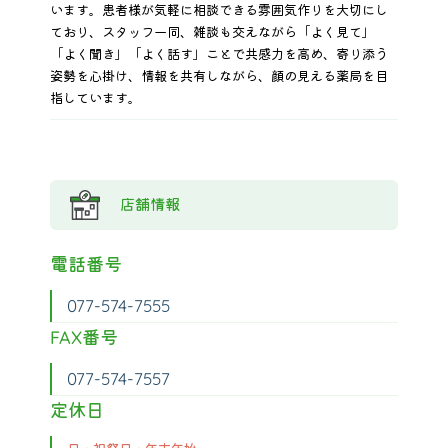
います。患者様が気軽に相談できる雰囲気作りを大切にし
ており、スタッフ一同、雑談も交えながら「よく見て」
「よく聞き」「よく話す」ことで共感力を高め、寄り添う
姿勢を心掛け、情報を共有しながら、顔の見える薬局を目
指しています。
店舗情報
電話番号
077-574-7555
FAX番号
077-574-7557
定休日