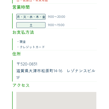
日・祝祭日・年末年始
営業時間
9:00～20:00
月・火・水・木・金
9:00～15:00
土
お支払方法
・現金
・クレジットカード
住所
〒520-0831
滋賀県大津市松原町14-16 レゾナンスビル
1F
アクセス