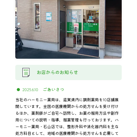
お店からのお知らせ
ごあいさつ
2025.6.10
当社のハーモニー薬局は、滋賀県内に調剤薬局を10店舗展
開しています。全国の医療機関からの処方せんを受け付け
るほか、薬剤師がご自宅へ訪問し、お薬の服用方法や副作
用についての説明・指導、服薬管理も行っております。ハ
ーモニー薬局・石山店では、整形外科や消化器内科を主な
処方科目として、地域の医療機関から処方せんを応需して