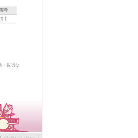
備考
講中
典・視唱な
プライバシーポリシー