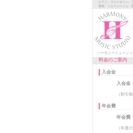
ピアノ、ヴァイオリン、
聴音、ソルフェージュ、
ハーモニーミュージッ
料金のご案内
入会金
入会金：
（割引制
年会費
年会費：
（年度の