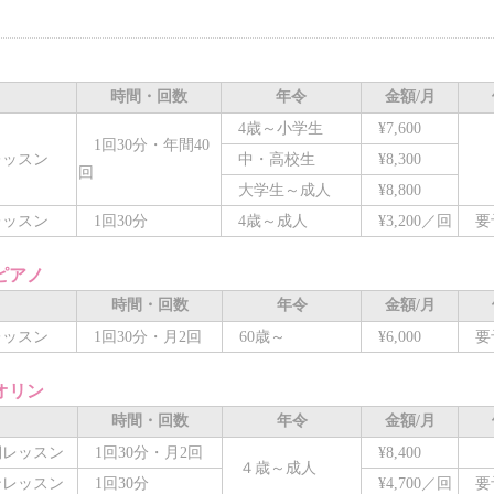
時間・回数
年令
金額/月
4歳～小学生
¥7,600
1回30分・年間40
ッスン
中・高校生
¥8,300
回
大学生～成人
¥8,800
ッスン
1回30分
4歳～成人
¥3,200／回
要
ピアノ
時間・回数
年令
金額/月
ッスン
1回30分・月2回
60歳～
¥6,000
要
オリン
時間・回数
年令
金額/月
レッスン
1回30分・月2回
¥8,400
４歳～成人
レッスン
1回30分
¥4,700／回
要