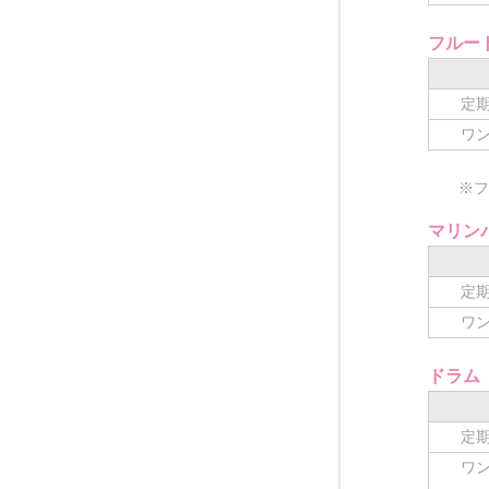
フルー
定期
ワン
※フル
マリン
定期
ワン
ドラム
定期
ワン