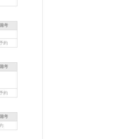
備考
予約
備考
予約
備考
約