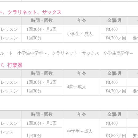
ト、クラリネット、サックス
時間・回数
年令
金額/月
レッスン
1回30分・月2回
¥8,400
小学生～成人
レッスン
1回30分
¥4,700／回
要
ート 小学生中学年～、クラリネット・サックス 小学生高学年～
バ、打楽器
時間・回数
年令
金額/月
レッスン
1回30分・月2回
¥8,400
4歳～成人
レッスン
1回30分
¥4,700／回
要
時間・回数
年令
金額/月
レッスン
1回30分・月3回
¥8,400
中学生～成人
レッス
1回30分
¥3,800／回
要