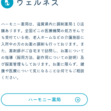
ウェルネス
ハーモニー薬局は、滋賀県内に調剤薬局１０店
舗あります。全国どこの医療機関の処方せんで
も受付ている他、老人ホームなどの介護施設に
入所中の方のお薬の調剤も行っております。ま
た、薬剤師がご自宅まで訪問し、お薬について
の指導（服用方法、副作用についての説明）及
び服薬管理もしております。お薬に限らず、健
康や医療について気になることは何でもご相談
ください。
ハーモニー薬局