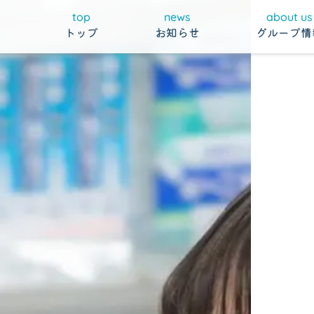
top
news
about us
トップ
お知らせ
グループ情